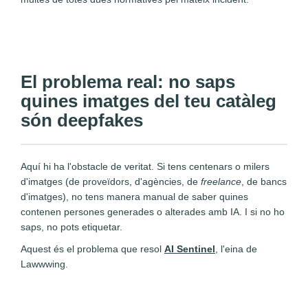
El problema real: no saps
quines imatges del teu catàleg
són deepfakes
Aquí hi ha l'obstacle de veritat. Si tens centenars o milers
d'imatges (de proveïdors, d'agències, de
freelance
, de bancs
d'imatges), no tens manera manual de saber quines
contenen persones generades o alterades amb IA. I si no ho
saps, no pots etiquetar.
Aquest és el problema que resol
AI Sentinel
, l'eina de
Lawwwing.