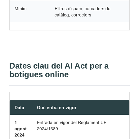
Mínim
Filtres d'spam, cercadors de
catàleg, correctors
Dates clau del AI Act per a
botigues online
Data
Què entra en vigor
1
Entrada en vigor del Reglament UE
agost
2024/1689
2024