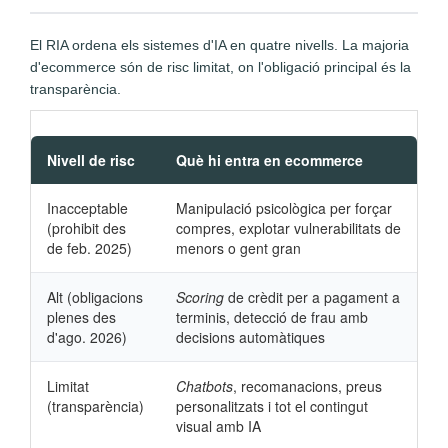
El RIA ordena els sistemes d'IA en quatre nivells. La majoria
d'ecommerce són de risc limitat, on l'obligació principal és la
transparència.
Nivell de risc
Què hi entra en ecommerce
Inacceptable
Manipulació psicològica per forçar
(prohibit des
compres, explotar vulnerabilitats de
de feb. 2025)
menors o gent gran
Alt (obligacions
Scoring
de crèdit per a pagament a
plenes des
terminis, detecció de frau amb
d'ago. 2026)
decisions automàtiques
Limitat
Chatbots
, recomanacions, preus
(transparència)
personalitzats i tot el contingut
visual amb IA