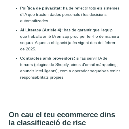
Política de privacitat:
ha de reflectir tots els sistemes
d'IA que tracten dades personals i les decisions
automatitzades.
AI Literacy (Article 4):
has de garantir que l'equip
que treballa amb IA en sap prou per fer-ho de manera
segura. Aquesta obligació ja és vigent des del febrer
de 2025.
Contractes amb proveïdors:
si fas servir IA de
tercers (plugins de Shopify, eines d'email màrqueting,
anuncis intel·ligents), com a operador segueixes tenint
responsabilitats pròpies.
On cau el teu ecommerce dins
la classificació de risc