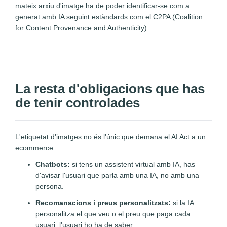
mateix arxiu d'imatge ha de poder identificar-se com a
generat amb IA seguint estàndards com el C2PA (Coalition
for Content Provenance and Authenticity).
La resta d'obligacions que has
de tenir controlades
L'etiquetat d'imatges no és l'únic que demana el AI Act a un
ecommerce:
Chatbots:
si tens un assistent virtual amb IA, has
d'avisar l'usuari que parla amb una IA, no amb una
persona.
Recomanacions i preus personalitzats:
si la IA
personalitza el que veu o el preu que paga cada
usuari, l'usuari ho ha de saber.