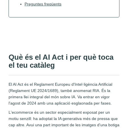
Preguntes freqüents
Què és el AI Act i per què toca
el teu catàleg
El AI Act és el Reglament Europeu d'Intel·ligència Artificial
(Reglament UE 2024/1689), també anomenat RIA. És la
primera llei integral del món sobre IA. Va entrar en vigor
l'agost de 2024 amb una aplicació esglaonada per fases.
L'ecommerce és un sector especialment exposat per un
motiu senzill: ha adoptat la IA generativa més de pressa que
cap altre. Avui una part important de les imatges d'una botiga