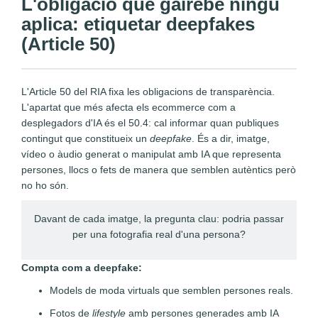
L'obligació que gairebé ningú
aplica: etiquetar deepfakes
(Article 50)
L'Article 50 del RIA fixa les obligacions de transparència.
L'apartat que més afecta els ecommerce com a
desplegadors d'IA és el 50.4: cal informar quan publiques
contingut que constitueix un
deepfake
. És a dir, imatge,
vídeo o àudio generat o manipulat amb IA que representa
persones, llocs o fets de manera que semblen autèntics però
no ho són.
Davant de cada imatge, la pregunta clau: podria passar
per una fotografia real d'una persona?
Compta com a deepfake:
Models de moda virtuals que semblen persones reals.
Fotos de
lifestyle
amb persones generades amb IA