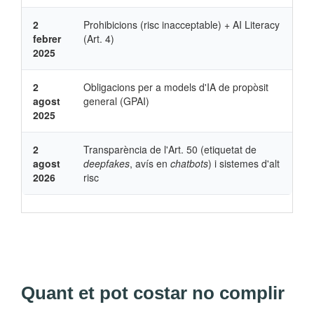
2
Prohibicions (risc inacceptable) + AI Literacy
febrer
(Art. 4)
2025
2
Obligacions per a models d'IA de propòsit
agost
general (GPAI)
2025
2
Transparència de l'Art. 50 (etiquetat de
agost
deepfakes
, avís en
chatbots
) i sistemes d'alt
2026
risc
Quant et pot costar no complir