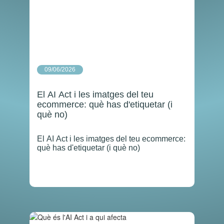
09/06/2026
El AI Act i les imatges del teu
ecommerce: què has d'etiquetar (i
què no)
El AI Act i les imatges del teu ecommerce:
què has d'etiquetar (i què no)