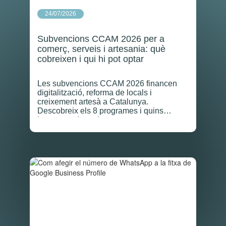
24/07/2026
Subvencions CCAM 2026 per a
comerç, serveis i artesania: què
cobreixen i qui hi pot optar
Les subvencions CCAM 2026 financen
digitalització, reforma de locals i
creixement artesà a Catalunya.
Descobreix els 8 programes i quins
imports podeu rebre.