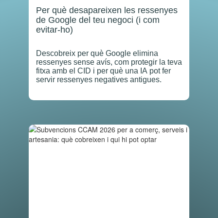
Per què desapareixen les ressenyes
de Google del teu negoci (i com
evitar-ho)
Descobreix per què Google elimina
ressenyes sense avís, com protegir la teva
fitxa amb el CID i per què una IA pot fer
servir ressenyes negatives antigues.