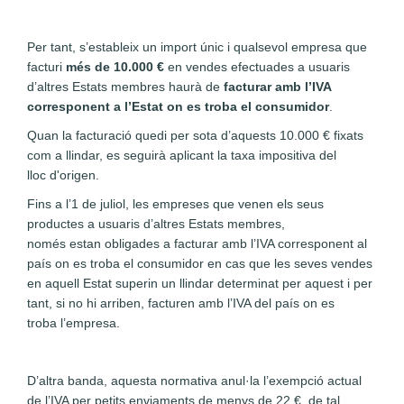
Per tant, s’estableix un import únic i qualsevol empresa que
facturi
més de 10.000 €
en vendes efectuades a usuaris
d’altres Estats membres haurà de
facturar amb l’IVA
corresponent a l’Estat on es troba el consumidor
.
Quan la facturació quedi per sota d’aquests 10.000 € fixats
com a llindar, es seguirà aplicant la taxa impositiva del
lloc d'origen.
Fins a l’1 de juliol, les empreses que venen els seus
productes a usuaris d’altres Estats membres,
només estan obligades a facturar amb l’IVA corresponent al
país on es troba el consumidor en cas que les seves vendes
en aquell Estat superin un llindar determinat per aquest i per
tant, si no hi arriben, facturen amb l’IVA del país on es
troba l’empresa.
D’altra banda, aquesta normativa anul·la l’exempció actual
de l’IVA per petits enviaments de menys de 22 €, de tal