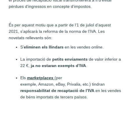
el procés de recaptació fiscal transfronterera a fi d’evitar
pèrdues d’ingressos en concepte d’impostos.
És per aquest motiu que a partir de l’1 de juliol d’aquest
2021, s’aplicarà la reforma de la norma de l’IVA. Les
novetats rellevants són:
S’
eliminen els llindars
en les vendes
online
.
La importació de
petits enviaments
de valor inferior a
22 €,
ja no estaran exempts d’IVA
.
Els
marketplaces
(per
exemple, Amazon, eBay, Privalia, etc.) tindran
responsabilitat de recaptació de l’IVA
en les vendes
de béns importats de tercers països.