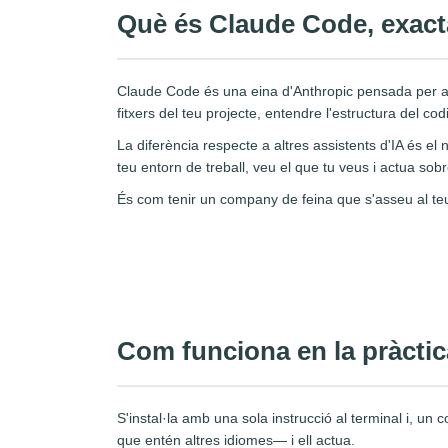
Què és Claude Code, exac
Claude Code és una eina d'Anthropic pensada per a 
fitxers del teu projecte, entendre l'estructura del cod
La diferència respecte a altres assistents d'IA és el
teu entorn de treball, veu el que tu veus i actua sobr
És com tenir un company de feina que s'asseu al teu c
Com funciona en la pràctic
S'instal·la amb una sola instrucció al terminal i, un
que entén altres idiomes— i ell actua.