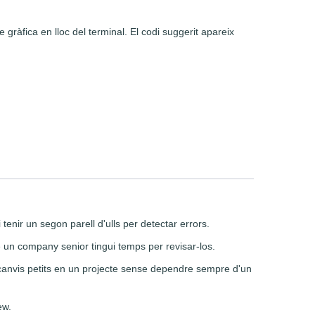
gràfica en lloc del terminal. El codi suggerit apareix
enir un segon parell d'ulls per detectar errors.
un company senior tingui temps per revisar-los.
anvis petits en un projecte sense dependre sempre d'un
ew.