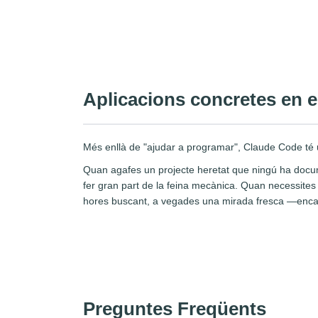
Aplicacions concretes en el
Més enllà de "ajudar a programar", Claude Code té ut
Quan agafes un projecte heretat que ningú ha docum
fer gran part de la feina mecànica. Quan necessites 
hores buscant, a vegades una mirada fresca —encara
Preguntes Freqüents