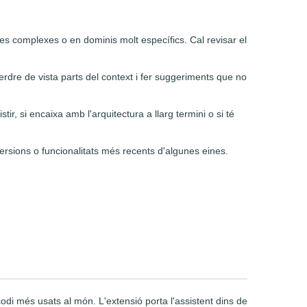
s complexes o en dominis molt específics. Cal revisar el
erdre de vista parts del context i fer suggeriments que no
ir, si encaixa amb l'arquitectura a llarg termini o si té
versions o funcionalitats més recents d'algunes eines.
di més usats al món. L'extensió porta l'assistent dins de