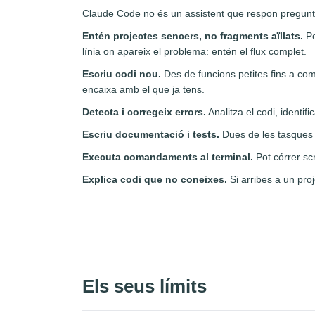
Claude Code no és un assistent que respon pregunt
Entén projectes sencers, no fragments aïllats.
Po
línia on apareix el problema: entén el flux complet.
Escriu codi nou.
Des de funcions petites fins a com
encaixa amb el que ja tens.
Detecta i corregeix errors.
Analitza el codi, identifi
Escriu documentació i tests.
Dues de les tasques 
Executa comandaments al terminal.
Pot córrer scr
Explica codi que no coneixes.
Si arribes a un pro
Els seus límits