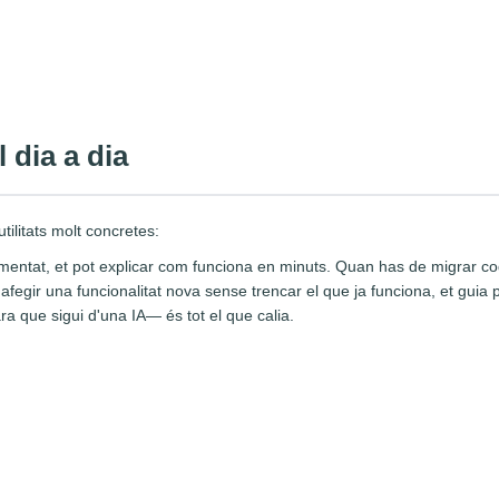
 dia a dia
ilitats molt concretes:
entat, et pot explicar com funciona en minuts. Quan has de migrar cod
afegir una funcionalitat nova sense trencar el que ja funciona, et guia 
 que sigui d'una IA— és tot el que calia.