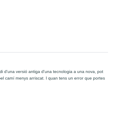
i d'una versió antiga d'una tecnologia a una nova, pot
pel camí menys arriscat. I quan tens un error que portes