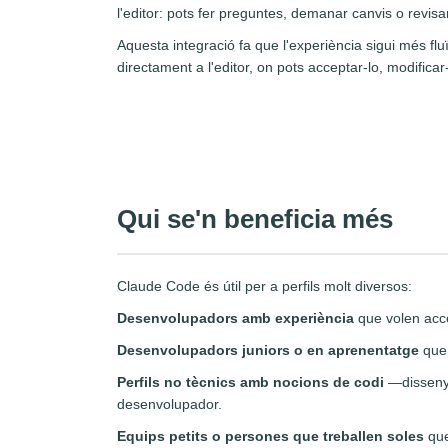
l'editor: pots fer preguntes, demanar canvis o revisar
Aquesta integració fa que l'experiència sigui més flu
directament a l'editor, on pots acceptar-lo, modificar-
Qui se'n beneficia més
Claude Code és útil per a perfils molt diversos:
Desenvolupadors amb experiència
que volen accel
Desenvolupadors juniors o en aprenentatge
que 
Perfils no tècnics amb nocions de codi
—dissenya
desenvolupador.
Equips petits o persones que treballen soles
que