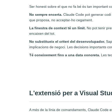
Ser honest sobre el que no fa bé és tan important co
No sempre encerta.
Claude Code pot generar codi q
que proposa, no acceptar-ho cegament.
La finestra de context té un límit.
No pot tenir pre
encaixen del tot.
No substitueix el criteri del desenvolupador.
Sap 
implicacions de negoci. Les decisions importants c
Té coneixement fins a una data concreta.
Les tec
L'extensió per a Visual St
A més de la línia de comandaments, Claude Code es p