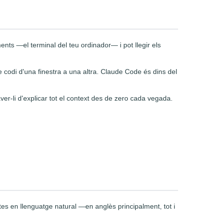
s —el terminal del teu ordinador— i pot llegir els
de codi d'una finestra a una altra. Claude Code és dins del
ver-li d'explicar tot el context des de zero cada vegada.
ites en llenguatge natural —en anglès principalment, tot i