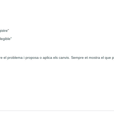
istre"
legible"
re el problema i proposa o aplica els canvis. Sempre et mostra el que p