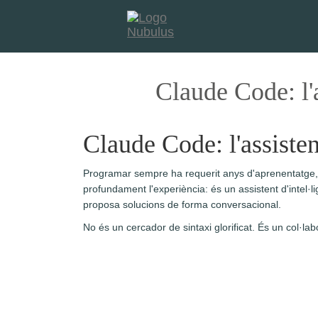
Claude Code: l'a
Claude Code: l'assisten
Programar sempre ha requerit anys d'aprenentatge, m
profundament l'experiència: és un assistent d'intel·l
proposa solucions de forma conversacional.
No és un cercador de sintaxi glorificat. És un col·labo